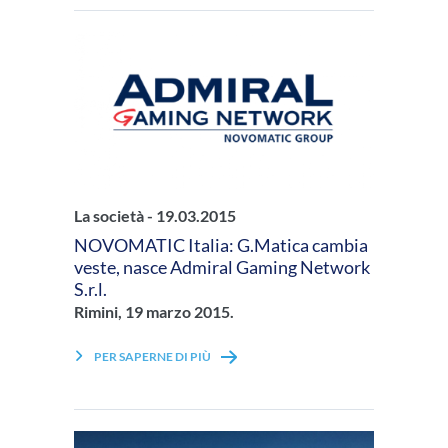
La società -
19.03.2015
NOVOMATIC Italia: G.Matica cambia
veste, nasce Admiral Gaming Network
S.r.l.
Rimini, 19 marzo 2015.
PER SAPERNE DI PIÙ