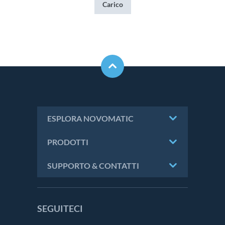
Ultima
Carico
pagina
ESPLORA NOVOMATIC
PRODOTTI
SUPPORTO & CONTATTI
SEGUITECI