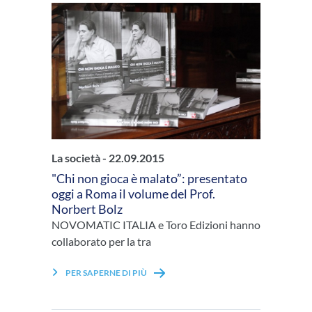
La società -
22.09.2015
"Chi non gioca è malato”: presentato
oggi a Roma il volume del Prof.
Norbert Bolz
NOVOMATIC ITALIA e Toro Edizioni hanno
collaborato per la tra
PER SAPERNE DI PIÙ