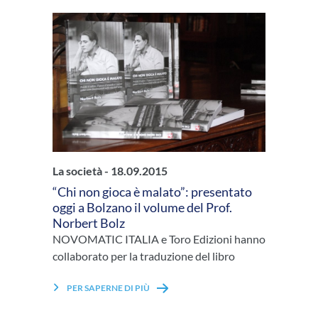
La società -
18.09.2015
“Chi non gioca è malato”: presentato
oggi a Bolzano il volume del Prof.
Norbert Bolz
NOVOMATIC ITALIA e Toro Edizioni hanno
collaborato per la traduzione del libro
PER SAPERNE DI PIÙ