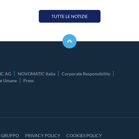
TUTTE LE NOTIZIE
C AG
NOVOMATIC Italia
Corporate Responsibility
se Umane
Press
Y GRUPPO
PRIVACY POLICY
COOKIES POLICY