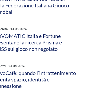
la Federazione Italiana Giuoco
ndball
ocietà -
14.05.2026
VOMATIC Italia e Fortune
sentano la ricerca Prisma e
SS sul gioco non regolato
otti -
24.04.2026
voCafè: quando l’intrattenimento
enta spazio, identità e
nnessione