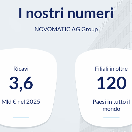
I nostri numeri
NOVOMATIC AG Group
Ricavi
Filiali in oltre
3,6
120
Mld € nel 2025
Paesi in tutto il
mondo