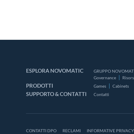
ESPLORA NOVOMATIC
GRUPPO NOVOMATI
Governance
Risor
PRODOTTI
Games
Cabinets
SUPPORTO & CONTATTI
Contatti
CONTATTI DPO
RECLAMI
INFORMATIVE PRIVAC