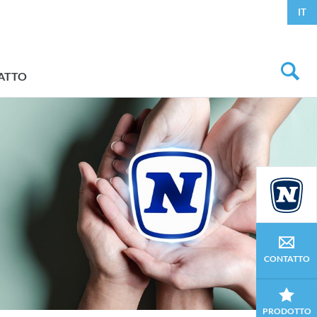
IT
ATTO
CONTATTO
PRODOTTO