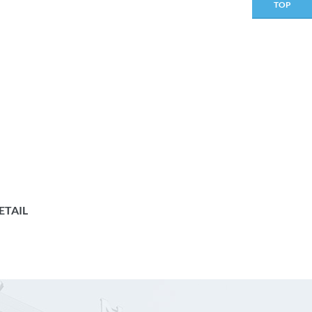
TOP
RETAIL