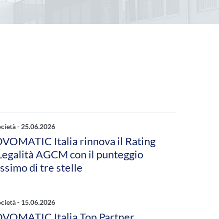
ocietà -
25.06.2026
VOMATIC Italia rinnova il Rating
 Legalità AGCM con il punteggio
simo di tre stelle
ocietà -
15.06.2026
VOMATIC Italia Top Partner