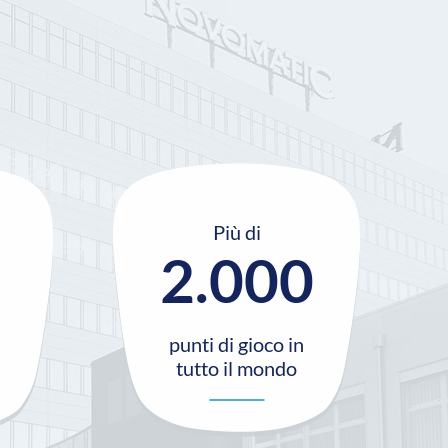
Più di
2.000
punti di gioco in
tutto il mondo