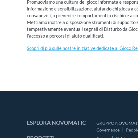
Promuoviamo una cultura del gioco informata e responsa
informazione e sensibilizzazione, aiutando chi gioca a c
consapevoli, a prevenire comportamenti a rischio e a con
Mettiamo inoltre a disposizione strumenti di supporto 
tempestivamente eventuali segnali di Disturbo da Gioc
l’accesso a percorsi di aiuto qualificati.
Scopri di più sulle nostre iniziative dedicate al Gioco R
ESPLORA NOVOMATIC
GRUPPO NOVOMATI
Governance
Peopl