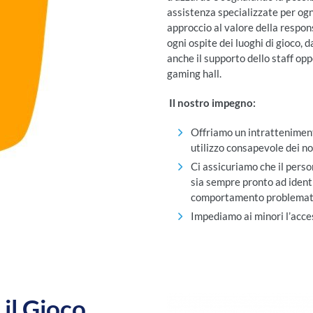
assistenza specializzate per og
approccio al valore della respons
ogni ospite dei luoghi di gioco, 
anche il supporto dello staff op
gaming hall.
Il nostro impegno:
Offriamo un intratteniment
utilizzo consapevole dei nos
Ci assicuriamo che il perso
sia sempre pronto ad ident
comportamento problemati
Impediamo ai minori l’acces
il Gioco