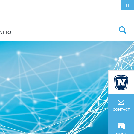
IT
ATTO
CONTACT
NEWS