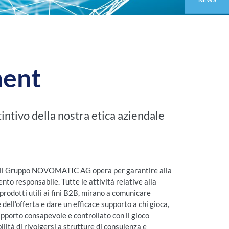
ment
intivo della nostra etica aziendale
nte, il Gruppo NOVOMATIC AG opera per garantire alla
nto responsabile. Tutte le attività relative alla
prodotti utili ai fini B2B, mirano a comunicare
dell’offerta e dare un efficace supporto a chi gioca,
pporto consapevole e controllato con il gioco
lità di rivolgersi a strutture di consulenza e