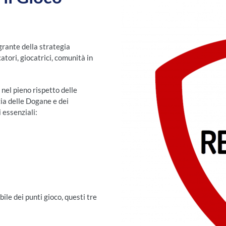
grante della strategia
tori, giocatrici, comunità in
 nel pieno rispetto delle
zia delle Dogane e dei
 essenziali:
ile dei punti gioco, questi tre