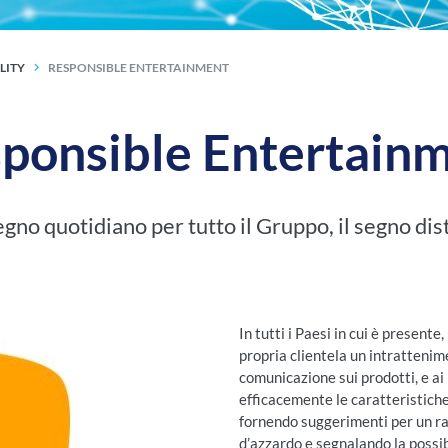
LITY
RESPONSIBLE ENTERTAINMENT
ponsible Entertain
gno quotidiano per tutto il Gruppo, il segno dist
In tutti i Paesi in cui è prese
propria clientela un intrattenime
comunicazione sui prodotti, e ai 
efficacemente le caratteristiche 
fornendo suggerimenti per un ra
d’azzardo e segnalando la possibi