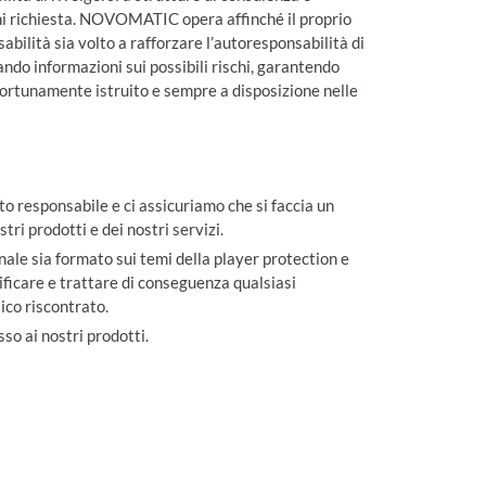
ni richiesta. NOVOMATIC opera affinché il proprio
abilità sia volto a rafforzare l’autoresponsabilità di
dando informazioni sui possibili rischi, garantendo
portunamente istruito e sempre a disposizione nelle
o responsabile e ci assicuriamo che si faccia un
tri prodotti e dei nostri servizi.
nale sia formato sui temi della player protection e
ificare e trattare di conseguenza qualsiasi
co riscontrato.
so ai nostri prodotti.