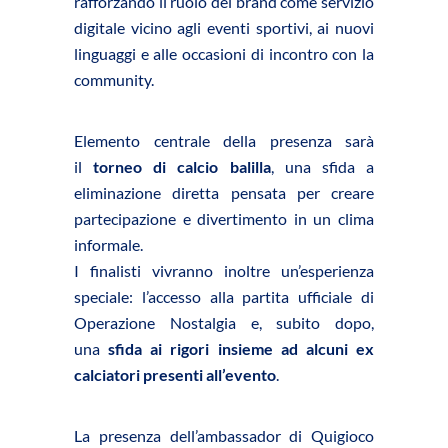
rafforzando il ruolo del brand come servizio
digitale vicino agli eventi sportivi, ai nuovi
linguaggi e alle occasioni di incontro con la
community.
Elemento centrale della presenza sarà
il
torneo di calcio balilla
, una sfida a
eliminazione diretta pensata per creare
partecipazione e divertimento in un clima
informale.
I finalisti vivranno inoltre un’esperienza
speciale: l’accesso alla partita ufficiale di
Operazione Nostalgia e, subito dopo,
una
sfida ai rigori insieme ad alcuni ex
calciatori presenti all’evento
.
La presenza dell’ambassador di Quigioco