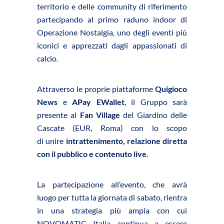
territorio e delle community di riferimento
partecipando al primo raduno indoor di
Operazione Nostalgia, uno degli eventi più
iconici e apprezzati dagli appassionati di
calcio.
Attraverso le proprie piattaforme
Quigioco
News
e
APay EWallet
, il Gruppo sarà
presente al
Fan Village
del Giardino delle
Cascate (EUR, Roma) con lo scopo
di unire
intrattenimento, relazione diretta
con il pubblico e contenuto live
.
La partecipazione all’evento, che avrà
luogo per tutta la giornata di sabato, rientra
in una strategia più ampia con cui
NOVOMATIC Italia continua a essere