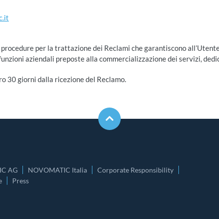
.it
cedure per la trattazione dei Reclami che garantiscono all’Utente ri
funzioni aziendali preposte alla commercializzazione dei servizi, dedi
 30 giorni dalla ricezione del Reclamo.
C AG
NOVOMATIC Italia
Corporate Responsibility
e
Press