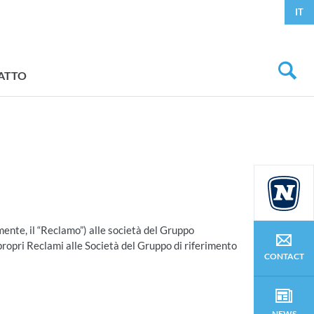
IT
ATTO
rmente, il “Reclamo”) alle società del Gruppo
 propri Reclami alle Società del Gruppo di riferimento
CONTACT
NEWS