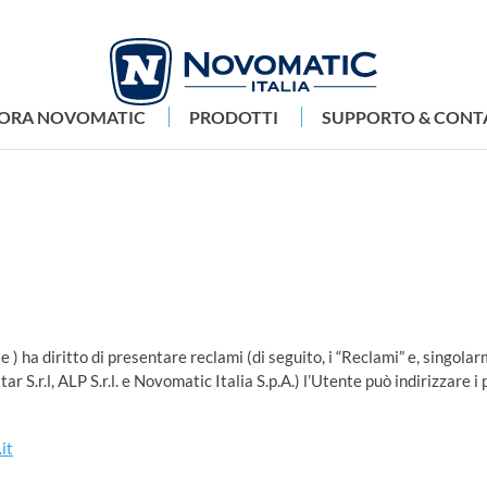
LORA NOVOMATIC
PRODOTTI
SUPPORTO & CONT
e ) ha diritto di presentare reclami (di seguito, i “Reclami” e, singola
S.r.l, ALP S.r.l. e Novomatic Italia S.p.A.) l’Utente può indirizzare i
it