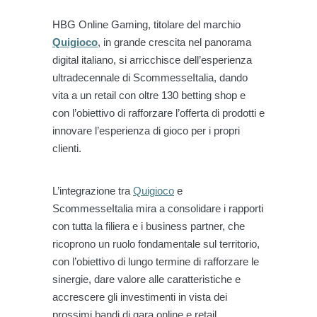
HBG Online Gaming, titolare del marchio
Quigioco
, in grande crescita nel panorama
digital italiano, si arricchisce dell’esperienza
ultradecennale di ScommesseItalia, dando
vita a un retail con oltre 130 betting shop e
con l’obiettivo di rafforzare l’offerta di prodotti e
innovare l’esperienza di gioco per i propri
clienti.
L’integrazione tra
Quigioco
e
ScommesseItalia mira a consolidare i rapporti
con tutta la filiera e i business partner, che
ricoprono un ruolo fondamentale sul territorio,
con l’obiettivo di lungo termine di rafforzare le
sinergie, dare valore alle caratteristiche e
accrescere gli investimenti in vista dei
prossimi bandi di gara online e retail.