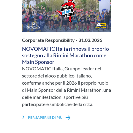
Corporate Responsibility -
31.03.2026
NOVOMATIC Italia rinnova il proprio
sostegno alla Rimini Marathon come
Main Sponsor
NOVOMATIC Italia, Gruppo leader nel
settore del gioco pubblico italiano,
conferma anche per il 2026 il proprio ruolo
di Main Sponsor della Rimini Marathon, una
delle manifestazioni sportive più
partecipate e simboliche della città.
PER SAPERNE DI PIÙ