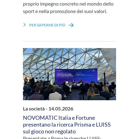
proprio impegno concreto nel mondo dello
sport e nella promozione dei suoi valori.
PER SAPERNE DI PIÙ
La società -
14.05.2026
NOVOMATIC Italia e Fortune
presentano la ricerca Prisma e LUISS
sul gioco non regolato
Presentate a Roma le ricerche LUISS-