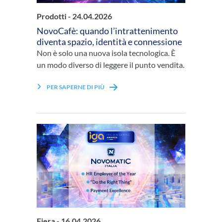
Prodotti -
24.04.2026
NovoCafè: quando l’intrattenimento
diventa spazio, identità e connessione
Non è solo una nuova isola tecnologica. È
un modo diverso di leggere il punto vendita.
PER SAPERNE DI PIÙ
Fiera -
16.04.2026