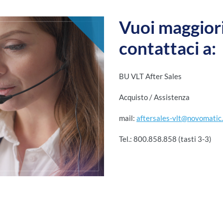
Vuoi maggiori
contattaci a:
BU VLT After Sales
Acquisto / Assistenza
mail:
aftersales-vlt@novomatic.
Tel.: 800.858.858 (tasti 3-3)