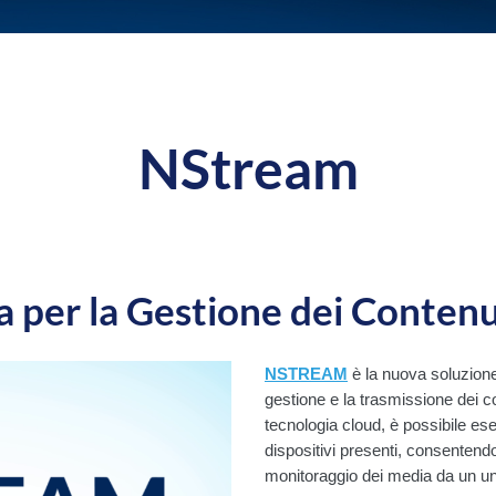
NStream
 per la Gestione dei Contenut
NSTREAM
è la nuova soluzion
gestione e la trasmissione dei co
tecnologia cloud, è possibile ese
dispositivi presenti, consentend
monitoraggio dei media da un uni