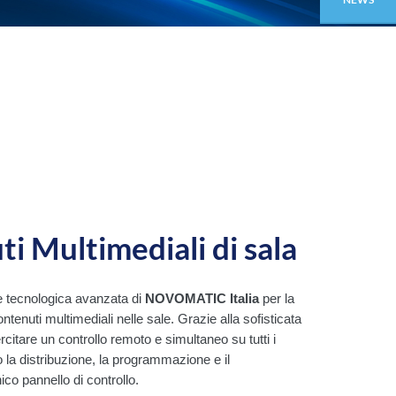
i Multimediali di sala
e tecnologica avanzata di
NOVOMATIC Italia
per la
ntenuti multimediali nelle sale. Grazie alla sofisticata
rcitare un controllo remoto e simultaneo su tutti i
o la distribuzione, la programmazione e il
co pannello di controllo.