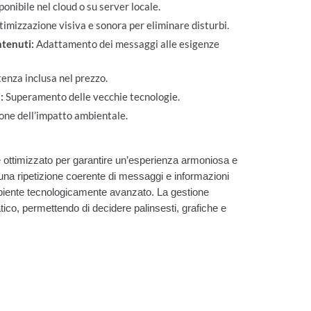
onibile nel cloud o su server locale.
imizzazione visiva e sonora per eliminare disturbi.
tenuti:
Adattamento dei messaggi alle esigenze
enza inclusa nel prezzo.
:
Superamento delle vecchie tecnologie.
one dell’impatto ambientale.
 ottimizzato per garantire un’esperienza armoniosa e
una ripetizione coerente di messaggi e informazioni
ambiente tecnologicamente avanzato. La gestione
ico, permettendo di decidere palinsesti, grafiche e