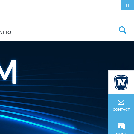
IT
ATTO
CONTACT
NEWS