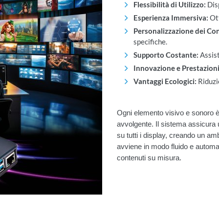
Flessibilità di Utilizzo:
Disp
Esperienza Immersiva:
Ott
Personalizzazione dei Con
specifiche.
Supporto Costante:
Assist
Innovazione e Prestazioni
Vantaggi Ecologici:
Riduzi
Ogni elemento visivo e sonoro è
avvolgente. Il sistema assicura 
su tutti i display, creando un 
avviene in modo fluido e automat
contenuti su misura.