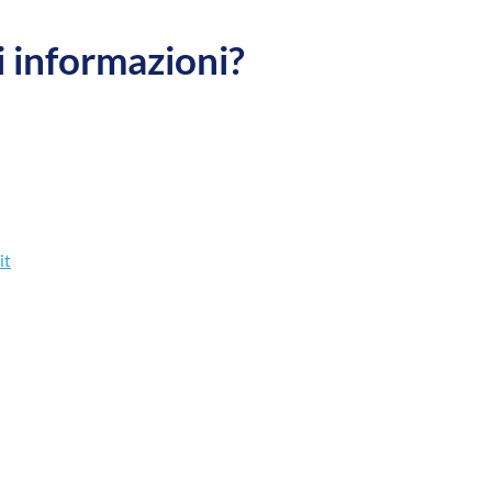
 informazioni?
it