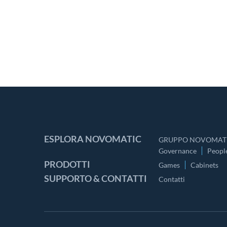
ESPLORA NOVOMATIC
GRUPPO NOVOMATI
Governance
Peopl
PRODOTTI
Games
Cabinets
SUPPORTO & CONTATTI
Contatti