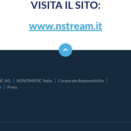
VISITA IL SITO:
www.nstream.it
C AG
NOVOMATIC Italia
Corporate Responsibility
e
Press