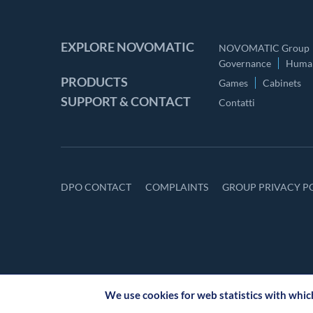
EXPLORE NOVOMATIC
NOVOMATIC Group
Governance
Human
PRODUCTS
Games
Cabinets
SUPPORT & CONTACT
Contatti
DPO CONTACT
COMPLAINTS
GROUP PRIVACY P
We use cookies for web statistics with whi