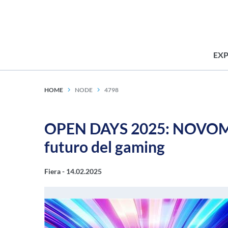
EX
HOME
NODE
4798
OPEN DAYS 2025: NOVOMATI
futuro del gaming
Fiera -
14.02.2025