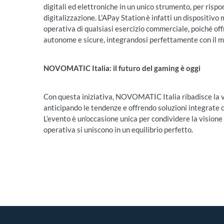
digitali ed elettroniche in un unico strumento, per risp
digitalizzazione. L’APay Station è infatti un dispositivo
operativa di qualsiasi esercizio commerciale, poiché offre
autonome e sicure, integrandosi perfettamente con il m
NOVOMATIC Italia: il futuro del gaming è oggi
Con questa iniziativa, NOVOMATIC Italia ribadisce la v
anticipando le tendenze e offrendo soluzioni integrate
L’evento è un’occasione unica per condividere la visione 
operativa si uniscono in un equilibrio perfetto.