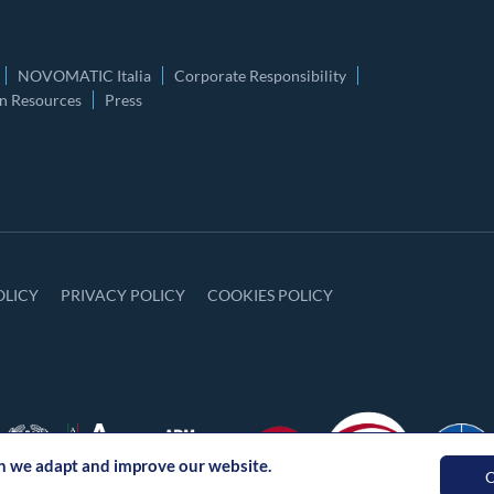
NOVOMATIC Italia
Corporate Responsibility
 Resources
Press
OLICY
PRIVACY POLICY
COOKIES POLICY
ch we adapt and improve our website.
O