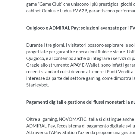
game “Game Club” che uniscono i più prestigiosi giochi d
cabinet Genius e Ludus FV 629, garantiscono performanc
Quigioco e ADMIRAL Pay: soluzioni avanzate per i 
Durante i tre giorni, i visitatori possono esplorare le s
progettate per garantire operazioni fluide e sicure. L’o
Quigioco, e al contempo anche di integrare i servizi di
Grazie allo strumento APAY E-Wallet, sono infatti gara
recenti standard cui si devono attenere i Punti Vendita
interesse da parte del settore gaming, come dimostra l
Stanleybet.
Pagamenti digitali e gestione dei flussi monetari: la
Oltre al gaming, NOVOMATIC Italia si distingue anche ne
ADMIRAL Pay, l’ecosistema di pagamento digitale svilu
Attraverso l’APay Station l’azienda propone una gestio