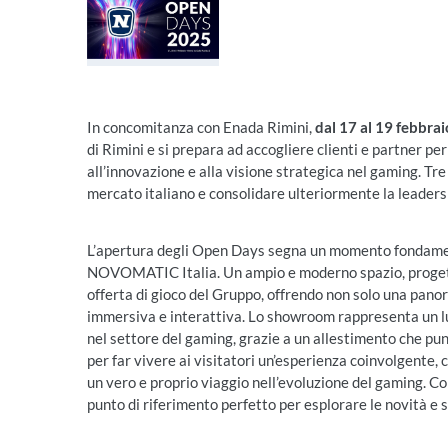
In concomitanza con Enada Rimini,
dal 17 al 19 febbrai
di Rimini e si prepara ad accogliere clienti e partner p
all’innovazione e alla visione strategica nel gaming. Tre 
mercato italiano e consolidare ulteriormente la leaders
L’apertura degli Open Days segna un momento fondamen
NOVOMATIC Italia. Un ampio e moderno spazio, progetta
offerta di gioco del Gruppo, offrendo non solo una pan
immersiva e interattiva. Lo showroom rappresenta un luo
nel settore del gaming, grazie a un allestimento che pu
per far vivere ai visitatori un’esperienza coinvolgente,
un vero e proprio viaggio nell’evoluzione del gaming. Co
punto di riferimento perfetto per esplorare le novità 