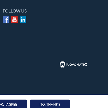
FOLLOW US
K, I AGREE
NO, THANKS