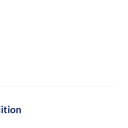
ition