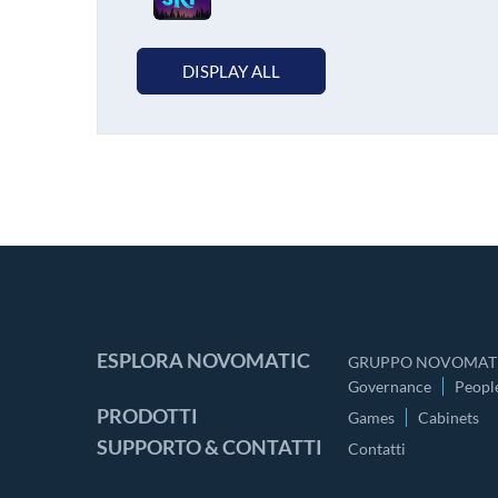
DISPLAY ALL
ESPLORA NOVOMATIC
GRUPPO NOVOMATI
Governance
Peopl
PRODOTTI
Games
Cabinets
SUPPORTO & CONTATTI
Contatti