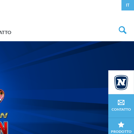
IT
ATTO
CONTATTO
PRODOTTO