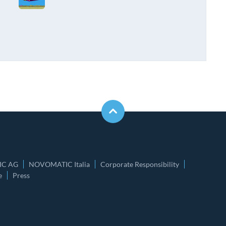
C AG
NOVOMATIC Italia
Corporate Responsibility
e
Press