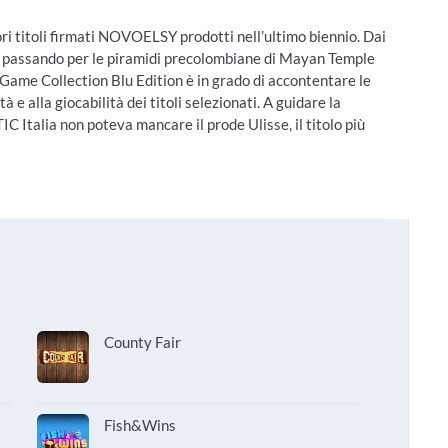
i titoli firmati NOVOELSY prodotti nell’ultimo biennio. Dai
st, passando per le piramidi precolombiane di Mayan Temple
Game Collection Blu Edition è in grado di accontentare le
à e alla giocabilità dei titoli selezionati. A guidare la
Italia non poteva mancare il prode Ulisse, il titolo più
County Fair
Fish&Wins