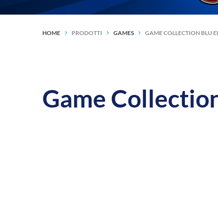
HOME
PRODOTTI
GAMES
GAME COLLECTION BLU E
Game Collection