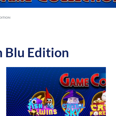
DITION
 Blu Edition