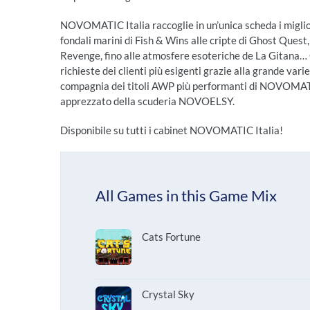
NOVOMATIC Italia raccoglie in un’unica scheda i miglior
fondali marini di Fish & Wins alle cripte di Ghost Que
Revenge, fino alle atmosfere esoteriche de La Gitana… 
richieste dei clienti più esigenti grazie alla grande variet
compagnia dei titoli AWP più performanti di NOVOMATIC 
apprezzato della scuderia NOVOELSY.
Disponibile su tutti i cabinet NOVOMATIC Italia!
All Games in this Game Mix
Cats Fortune
Crystal Sky