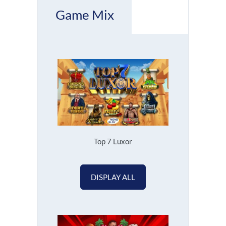
Game Mix
Top 7 Luxor
DISPLAY ALL