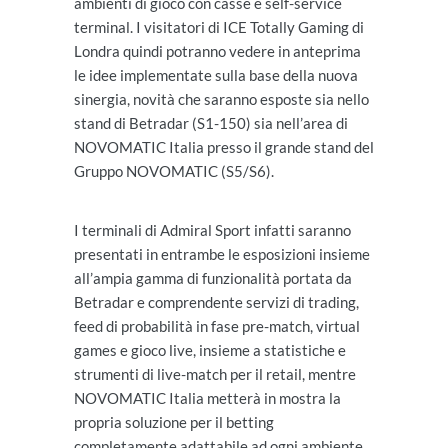
ambienti di gioco con casse e self-service
terminal. I visitatori di ICE Totally Gaming di
Londra quindi potranno vedere in anteprima
le idee implementate sulla base della nuova
sinergia, novità che saranno esposte sia nello
stand di Betradar (S1-150) sia nell’area di
NOVOMATIC Italia presso il grande stand del
Gruppo NOVOMATIC (S5/S6).
I terminali di Admiral Sport infatti saranno
presentati in entrambe le esposizioni insieme
all’ampia gamma di funzionalità portata da
Betradar e comprendente servizi di trading,
feed di probabilità in fase pre-match, virtual
games e gioco live, insieme a statistiche e
strumenti di live-match per il retail, mentre
NOVOMATIC Italia metterà in mostra la
propria soluzione per il betting
completamente adattabile ad ogni ambiente