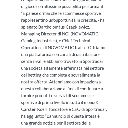
di gioco con altissime possibilità performanti.
“È palese ormai che le scommesse sportive
rappresentino un'opportunità in crescita. - ha
spiegato Bartholomäus Czapkiewicz,
Managing Director di NGI (NOVOMATIC
Gaming Industries), e Chief Technical
Operations di NOVOMATIC Italia - Offriamo
una piattaforma con canali di distribuzione
senza rivali e abbiamo trovato in Sportradar
una società altamente affermata nel settore
del betting che completa e sovralimenta la
nostra offerta. Attendiamo con impazienza
questa collaborazione al fine di continuare a
fornire prodotti e servizi di scommesse
sportive di primo livello in tutto il mondo”.
Carsten Koerl, fondatore e CEO di Sportradar,
ha aggiunto: “L’annuncio di questa intesa è
una grande notizia per il settore delle