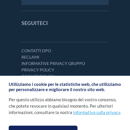
SEGUITECI
CONTATTI DPO
RECLAMI
INFORMATIVE PRIVACY GRUPPO
PRIVACY POLICY
COOKIES POLICY
Utilizziamo i cookie per le statistiche web, che utilizziamo
per personalizzare e migliorare il nostro sito web.
Per questo utilizzo abbiamo bisogno del vostro consenso,
che potete revocare in qualsiasi momento. Per ulteriori
informazioni, consultare la nostra
informativa sulla privacy
.