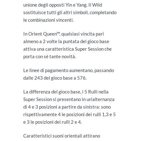
unione degli opposti Yin e Yang. Il Wild
sostituisce tutti gli altri simboli, completando
le combinazioni vincenti.
In Orient Queen™, qualsiasi vincita pari
almeno a 2 volte la puntata del gioco base
attiva una caratteristica Super Session che
porta con sé tante novità.
Le linee di pagamento aumentano, passando
dalle 243 del gioco base a 576.
La differenza del gioco base, i 5 Rulli nella
Super Session si presentano in un’alternanza
di 4 e 3 posizioni a partire da sinistra: sono
rispettivamente 4 le posizioni dei rulli 1,3 e 5
e 3 le posizioni dei rulli 2 e 4.
Caratteristici suoni orientali attirano