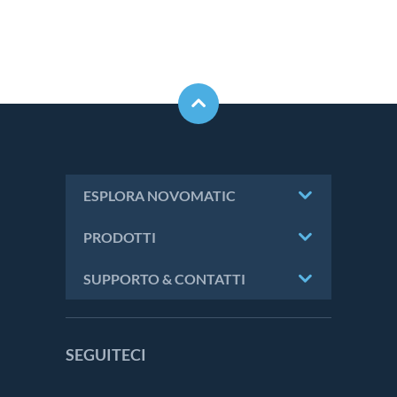
ESPLORA NOVOMATIC
PRODOTTI
SUPPORTO & CONTATTI
SEGUITECI