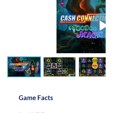
Game Facts