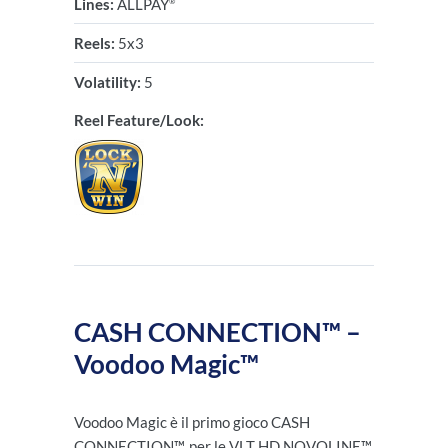
Lines:
ALLPAY
®
Reels:
5x3
Volatility:
5
Reel Feature/Look:
CASH CONNECTION™ –
Voodoo Magic™
Voodoo Magic è il primo gioco CASH
CONNECTION™, per le VLT HD NOVOLINE™,