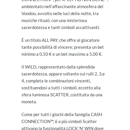
ambientato nell’affascinante atmosfera del
Voodoo, avvolto nelle luci della notte, tra
musiche rituali, con una misteriosa
sacerdotessa e tanti simboli accattivanti.
È un titolo ALL PAY, che offre al giocatore
tante possibilità di vincere; presenta un bet
minimo a 0,50 € e un bet massimo a 5,00 €.
Il WILD, rappresentato dalla splendida
sacerdotessa, appare soltanto sui rulli 2, 3,e
4, completa le combinazioni vincenti,
sostituendosi a tutti i simboli, eccetto alla
sfera luminosa SCATTER, costituita da una
moneta.
Come per tutti i giochi della famiglia CASH
CONNECTION™, 6 o più simboli Scatter
attivano la funzionalità LOCK ‘N’ WIN dove