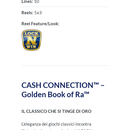
Lines:
10
Reels:
5x3
Reel Feature/Look:
CASH CONNECTION™ –
Golden Book of Ra™
IL CLASSICO CHE SI TINGE DI ORO
L’eleganza dei giochi classici incontra