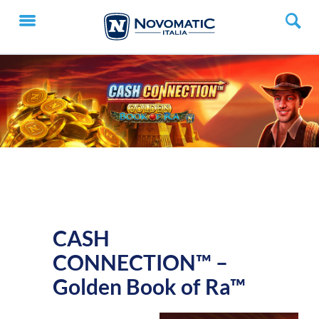
CASH
CONNECTION™ –
Golden Book of Ra™