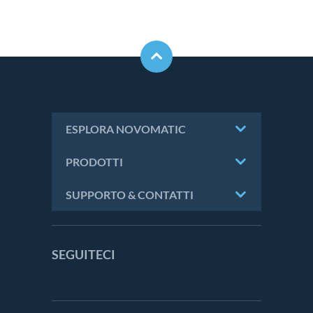
ESPLORA NOVOMATIC
PRODOTTI
SUPPORTO & CONTATTI
SEGUITECI