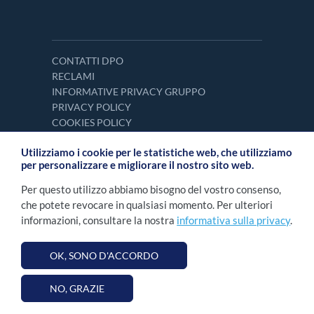
CONTATTI DPO
RECLAMI
INFORMATIVE PRIVACY GRUPPO
PRIVACY POLICY
COOKIES POLICY
Utilizziamo i cookie per le statistiche web, che utilizziamo
per personalizzare e migliorare il nostro sito web.
Per questo utilizzo abbiamo bisogno del vostro consenso,
che potete revocare in qualsiasi momento. Per ulteriori
informazioni, consultare la nostra
informativa sulla privacy
.
OK, SONO D'ACCORDO
2026 NOVOMATIC Italia S.p.A. Tutti i diritti
©
sono riservati. Numero R.E.A. RM - 1268859 |
NO, GRAZIE
P.IVA 15851041002