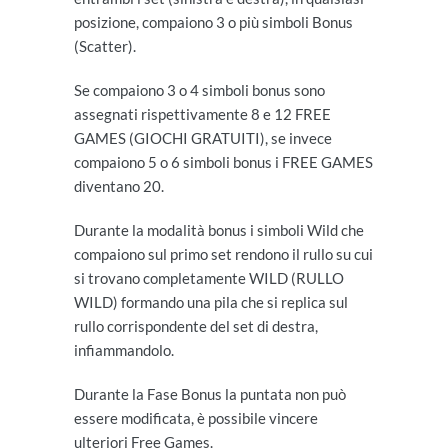
posizione, compaiono 3 o più simboli Bonus
(Scatter).
Se compaiono 3 o 4 simboli bonus sono
assegnati rispettivamente 8 e 12 FREE
GAMES (GIOCHI GRATUITI), se invece
compaiono 5 o 6 simboli bonus i FREE GAMES
diventano 20.
Durante la modalità bonus i simboli Wild che
compaiono sul primo set rendono il rullo su cui
si trovano completamente WILD (RULLO
WILD) formando una pila che si replica sul
rullo corrispondente del set di destra,
infiammandolo.
Durante la Fase Bonus la puntata non può
essere modificata, è possibile vincere
ulteriori Free Games.