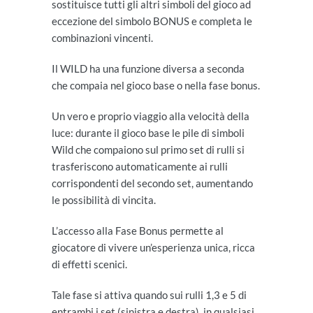
sostituisce tutti gli altri simboli del gioco ad
eccezione del simbolo BONUS e completa le
combinazioni vincenti.
Il WILD ha una funzione diversa a seconda
che compaia nel gioco base o nella fase bonus.
Un vero e proprio viaggio alla velocità della
luce: durante il gioco base le pile di simboli
Wild che compaiono sul primo set di rulli si
trasferiscono automaticamente ai rulli
corrispondenti del secondo set, aumentando
le possibilità di vincita.
L’accesso alla Fase Bonus permette al
giocatore di vivere un’esperienza unica, ricca
di effetti scenici.
Tale fase si attiva quando sui rulli 1,3 e 5 di
entrambi i set (sinistra e destra), in qualsiasi