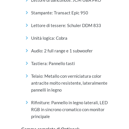
Lettore di banconote: JCM UBA PRO
Stampante: Transact Epic 950
Lettore di tessere: Schuler DDM 833
Unità logica: Cobra
Audio: 2 full range e 1 subwoofer
Tastiera: Pannello tasti
Telaio: Metallo con verniciatura color
antracite molto resistente, lateralmente
pannelli in legno
Rifiniture: Pannello in legno laterali, LED
RGB in sincrono cromatico con monitor
principale