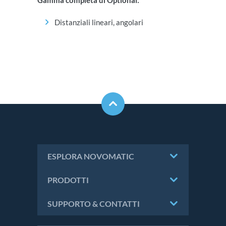
Gamma completa di Optional:
Distanziali lineari, angolari
ESPLORA NOVOMATIC
PRODOTTI
SUPPORTO & CONTATTI