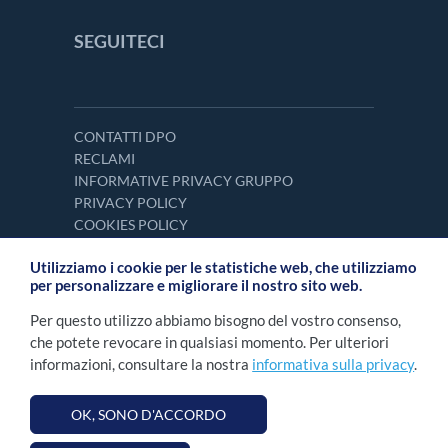
SEGUITECI
CONTATTI DPO
RECLAMI
INFORMATIVE PRIVACY GRUPPO
PRIVACY POLICY
COOKIES POLICY
Utilizziamo i cookie per le statistiche web, che utilizziamo
per personalizzare e migliorare il nostro sito web.
Per questo utilizzo abbiamo bisogno del vostro consenso,
che potete revocare in qualsiasi momento. Per ulteriori
informazioni, consultare la nostra
informativa sulla privacy
.
OK, SONO D'ACCORDO
2026 NOVOMATIC Italia S.p.A. Tutti i diritti
©