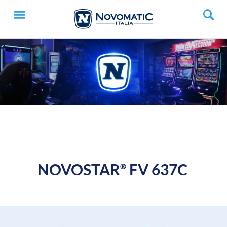
NOVOSTAR
FV 637C
®