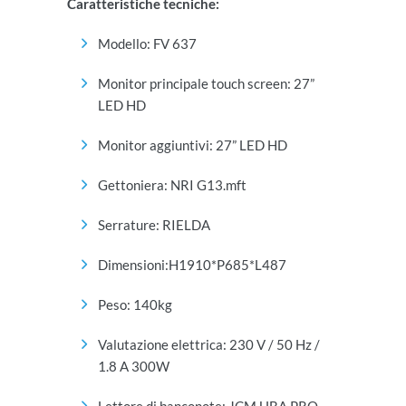
Caratteristiche tecniche:
Modello: FV 637
Monitor principale touch screen: 27”
LED HD
Monitor aggiuntivi: 27” LED HD
Gettoniera: NRI G13.mft
Serrature: RIELDA
Dimensioni:H1910*P685*L487
Peso: 140kg
Valutazione elettrica: 230 V / 50 Hz /
1.8 A 300W