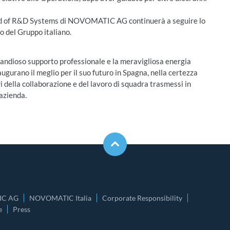
ad of R&D Systems di NOVOMATIC AG continuerà a seguire lo
o del Gruppo italiano.
andioso supporto professionale e la meravigliosa energia
augurano il meglio per il suo futuro in Spagna, nella certezza
della collaborazione e del lavoro di squadra trasmessi in
’azienda.
C AG
NOVOMATIC Italia
Corporate Responsibility
e
Press