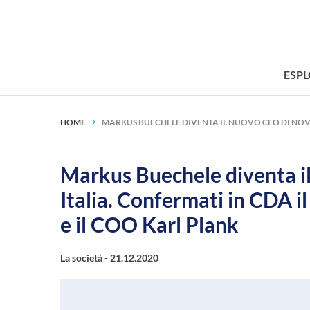
ESP
HOME
MARKUS BUECHELE DIVENTA IL NUOVO CEO DI NOV
Markus Buechele diventa
Italia. Confermati in CDA i
e il COO Karl Plank
La società -
21.12.2020