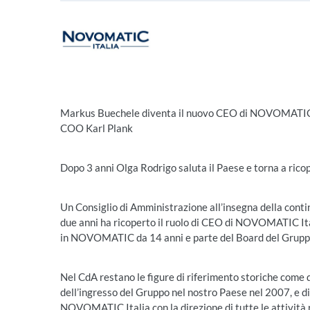
Markus Buechele diventa il nuovo CEO di NOVOMATIC It
COO Karl Plank
Dopo 3 anni Olga Rodrigo saluta il Paese e torna a rico
Un Consiglio di Amministrazione all’insegna della contin
due anni ha ricoperto il ruolo di CEO di NOVOMATIC Ita
in NOVOMATIC da 14 anni e parte del Board del Gruppo
Nel CdA restano le figure di riferimento storiche come
dell’ingresso del Gruppo nel nostro Paese nel 2007, e di
NOVOMATIC Italia con la direzione di tutte le attività r