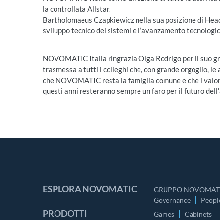
la controllata Allstar.
Bartholomaeus Czapkiewicz nella sua posizione di He
sviluppo tecnico dei sistemi e l’avanzamento tecnologic
NOVOMATIC Italia ringrazia Olga Rodrigo per il suo gr
trasmessa a tutti i colleghi che, con grande orgoglio, le 
che NOVOMATIC resta la famiglia comune e che i valori 
questi anni resteranno sempre un faro per il futuro dell
ESPLORA NOVOMATIC
GRUPPO NOVOMATI
Governance
Peopl
PRODOTTI
Games
Cabinets