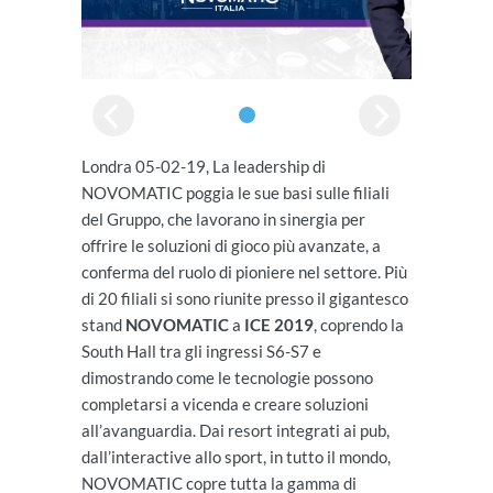
Londra 05-02-19, La leadership di
NOVOMATIC poggia le sue basi sulle filiali
del Gruppo, che lavorano in sinergia per
offrire le soluzioni di gioco più avanzate, a
conferma del ruolo di pioniere nel settore. Più
di 20 filiali si sono riunite presso il gigantesco
stand
NOVOMATIC
a
ICE 2019
, coprendo la
South Hall tra gli ingressi S6-S7 e
dimostrando come le tecnologie possono
completarsi a vicenda e creare soluzioni
all’avanguardia. Dai resort integrati ai pub,
dall’interactive allo sport, in tutto il mondo,
NOVOMATIC copre tutta la gamma di