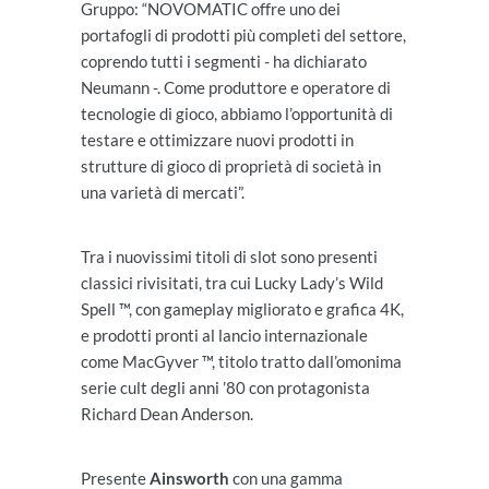
Gruppo: “NOVOMATIC offre uno dei
portafogli di prodotti più completi del settore,
coprendo tutti i segmenti - ha dichiarato
Neumann -. Come produttore e operatore di
tecnologie di gioco, abbiamo l’opportunità di
testare e ottimizzare nuovi prodotti in
strutture di gioco di proprietà di società in
una varietà di mercati”.
Tra i nuovissimi titoli di slot sono presenti
classici rivisitati, tra cui Lucky Lady’s Wild
Spell ™, con gameplay migliorato e grafica 4K,
e prodotti pronti al lancio internazionale
come MacGyver ™, titolo tratto dall’omonima
serie cult degli anni ’80 con protagonista
Richard Dean Anderson.
Presente
Ainsworth
con una gamma