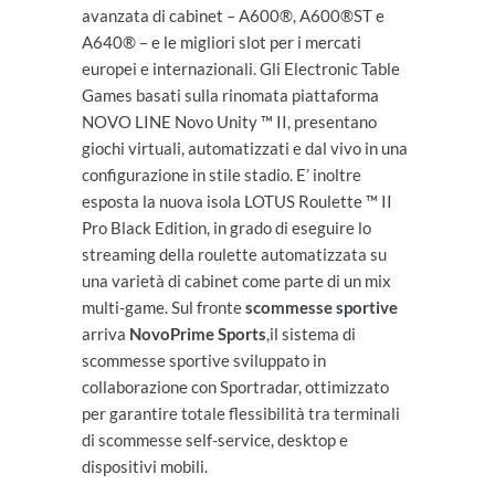
avanzata di cabinet – A600®, A600®ST e
A640® – e le migliori slot per i mercati
europei e internazionali. Gli Electronic Table
Games basati sulla rinomata piattaforma
NOVO LINE Novo Unity ™ II, presentano
giochi virtuali, automatizzati e dal vivo in una
configurazione in stile stadio. E’ inoltre
esposta la nuova isola LOTUS Roulette ™ II
Pro Black Edition, in grado di eseguire lo
streaming della roulette automatizzata su
una varietà di cabinet come parte di un mix
multi-game. Sul fronte
scommesse sportive
arriva
NovoPrime Sports
,il sistema di
scommesse sportive sviluppato in
collaborazione con Sportradar, ottimizzato
per garantire totale flessibilità tra terminali
di scommesse self-service, desktop e
dispositivi mobili.