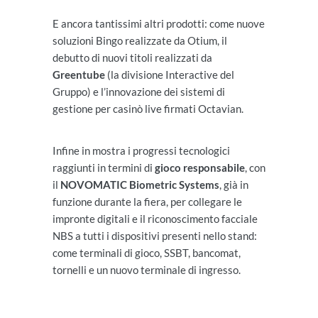
E ancora tantissimi altri prodotti: come nuove
soluzioni Bingo realizzate da Otium, il
debutto di nuovi titoli realizzati da
Greentube
(la divisione Interactive del
Gruppo) e l’innovazione dei sistemi di
gestione per casinò live firmati Octavian.
Infine in mostra i progressi tecnologici
raggiunti in termini di
gioco responsabile
, con
il
NOVOMATIC Biometric Systems
, già in
funzione durante la fiera, per collegare le
impronte digitali e il riconoscimento facciale
NBS a tutti i dispositivi presenti nello stand:
come terminali di gioco, SSBT, bancomat,
tornelli e un nuovo terminale di ingresso.