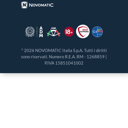
2026 NOVOMATIC Italia S.p.A. Tutti i diritti
©
sono riservati. Numero R.E.A. RM - 1268859 |
P.IVA 15851041002