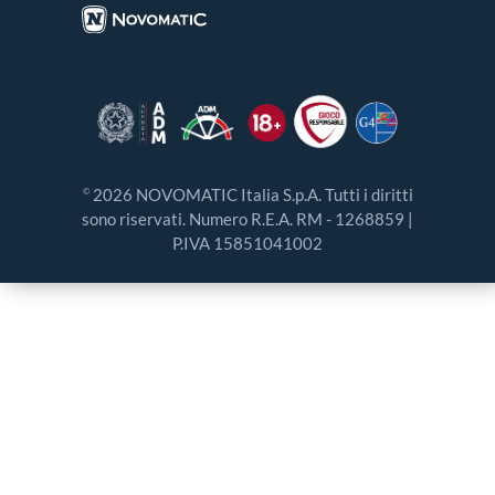
2026 NOVOMATIC Italia S.p.A. Tutti i diritti
©
sono riservati. Numero R.E.A. RM - 1268859 |
P.IVA 15851041002