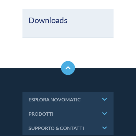
Downloads
ESPLORA NOVOMATIC
PRODOTTI
SUPPORTO & CONTATTI