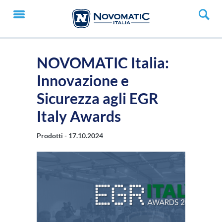
​​​​​​​NOVOMATIC Italia:
Innovazione e
Sicurezza agli EGR
Italy Awards
Prodotti -
17.10.2024