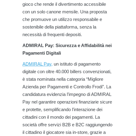
gioco che rende il divertimento accessibile
con un solo canone mensile.
Una proposta
che
promuove un utilizzo responsabile e
sostenibile della piattaforma, senza la
necessità di frequenti depositi.
ADMIRAL Pay: Sicurezza e Affidabilità nei
Pagamenti Digitali
ADMIRAL Pay,
un istituto di pagamento
digitale con oltre 40.000 billers convenzionati,
è stata nominata nella categoria “Migliore
Azienda per Pagamenti e Controllo Frodi”. La
candidatura evidenzia l’impegno di ADMIRAL
Pay nel garantire operazioni finanziarie sicure
e protette, semplificando l’interazione dei
cittadini con il mondo dei pagamenti. La
società offre servizi B2B e B2C raggiungendo
il cittadino il giocatore sia in-store, grazie a