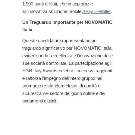
1.900 punti affiliati, che in app grazie
all’innovativa soluzione mobile
APay E-Wallet
.
Un Traguardo Importante per NOVOMATIC
Italia
Queste candidature rappresentano un
traguardo significativo per NOVOMATIC Italia,
evidenziando l’eccellenza e l’innovazione delle
sue società controllate. La partecipazione agli
EGR Italy Awards celebra i successi raggiunti
e rafforza l’impegno dell’intero gruppo nel
promuovere standard elevati di qualità e
sicurezza nel settore del gioco online e dei
pagamenti digitali.