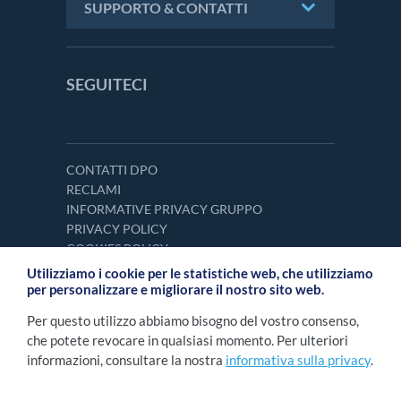
SUPPORTO & CONTATTI
SEGUITECI
CONTATTI DPO
RECLAMI
INFORMATIVE PRIVACY GRUPPO
PRIVACY POLICY
COOKIES POLICY
Utilizziamo i cookie per le statistiche web, che utilizziamo
per personalizzare e migliorare il nostro sito web.
Per questo utilizzo abbiamo bisogno del vostro consenso,
che potete revocare in qualsiasi momento. Per ulteriori
informazioni, consultare la nostra
informativa sulla privacy
.