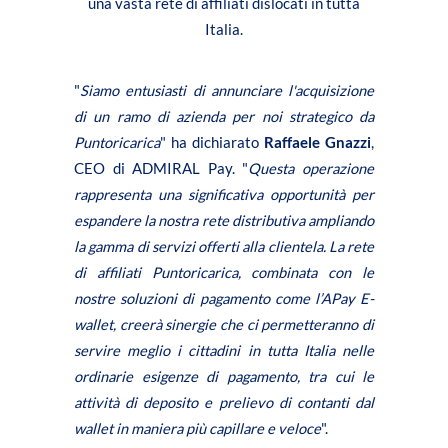
una vasta rete di affiliati dislocati in tutta
Italia.
"
Siamo entusiasti di annunciare l'acquisizione
di un ramo di azienda per noi strategico da
Puntoricarica
" ha dichiarato
Raffaele Gnazzi
,
CEO di ADMIRAL Pay. "
Questa operazione
rappresenta una significativa opportunità per
espandere la nostra rete distributiva ampliando
la gamma di servizi offerti alla clientela. La rete
di affiliati Puntoricarica, combinata con le
nostre soluzioni di pagamento come l’APay E-
wallet, creerà sinergie che ci permetteranno di
servire meglio i cittadini in tutta Italia nelle
ordinarie esigenze di pagamento, tra cui le
attività di deposito e prelievo di contanti dal
wallet in maniera più capillare e veloce
".