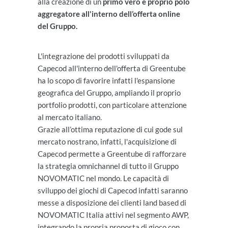
alla creazione di un
primo vero e proprio polo
aggregatore all'interno dell’offerta online
del Gruppo.
L'integrazione dei prodotti sviluppati da
Capecod all'interno dell'offerta di Greentube
ha lo scopo di favorire infatti l'espansione
geografica del Gruppo, ampliando il proprio
portfolio prodotti, con particolare attenzione
al mercato italiano.
Grazie all’ottima reputazione di cui gode sul
mercato nostrano, infatti, l'acquisizione di
Capecod permette a Greentube di rafforzare
la strategia omnichannel di tutto il Gruppo
NOVOMATIC nel mondo. Le capacità di
sviluppo dei giochi di Capecod infatti saranno
messe a disposizione dei clienti land based di
NOVOMATIC Italia attivi nel segmento AWP,
integrando la propria proposta di gioco con