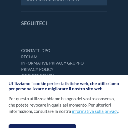
SEGUITECI
CONTATTI DPO
RECLAMI
INFORMATIVE PRIVACY GRUPPO
PRIVACY POLICY
COOKIES POLICY
Utilizziamo i cookie per le statistiche web, che utilizziamo
per personalizzare e migliorare il nostro sito web.
Per questo utilizzo abbiamo bisogno del vostro consenso,
che potete revocare in qualsiasi momento. Per ulteriori
informazioni, consultare la nostra
informativa sulla privacy
.