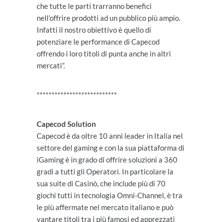
che tutte le parti trarranno benefici
nell’offrire prodotti ad un pubblico più ampio.
Infatti il nostro obiettivo è quello di
potenziare le performance di Capecod
offrendo i loro titoli di punta anche in altri
mercati”.
***************************
Capecod Solution
Capecod è da oltre 10 anni leader in Italia nel
settore del gaming e con la sua piattaforma di
iGaming è in grado di offrire soluzioni a 360
gradi a tutti gli Operatori. In particolare la
sua suite di Casinò, che include più di 70
giochi tutti in tecnologia Omni-Channel, è tra
le più affermate nel mercato italiano e può
vantare titoli tra i più famosi ed apprezzati