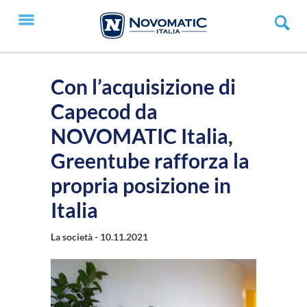
Con l’acquisizione di
Capecod da
NOVOMATIC Italia,
Greentube rafforza la
propria posizione in
Italia
La società -
10.11.2021