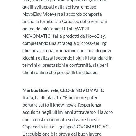
quelli sviluppati dalla software house
NovoElsy. Viceversa l’accordo comporta
anche la fornitura a Capecod delle versioni
online dei più famosi titoli AWP di
NOVOMATIC Italia prodotti da NovoElsy,
completando una strategia di cross-selling
che mira ad una produzione continua di nuovi
giochi, realizzati secondo i più alti standard in
termini di prestazioni e conformità, sia per i
clienti online che per quelli land based.
Markus Buechele, CEO di NOVOMATIC
Italia
, ha dichiarato: "È un onore poter
portare tutto il know-how e l'esperienza
acquisita negli ultimi anni attraverso il lavoro
con la nostra rinomata software house
Capecod a tutto il gruppo NOVOMATIC AG.
L'acquisizione è la prova del buon lavoro