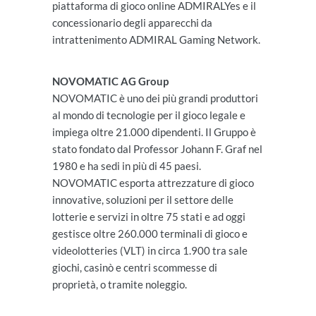
piattaforma di gioco online ADMIRALYes e il
concessionario degli apparecchi da
intrattenimento ADMIRAL Gaming Network.
NOVOMATIC AG Group
NOVOMATIC è uno dei più grandi produttori
al mondo di tecnologie per il gioco legale e
impiega oltre 21.000 dipendenti. Il Gruppo è
stato fondato dal Professor Johann F. Graf nel
1980 e ha sedi in più di 45 paesi.
NOVOMATIC esporta attrezzature di gioco
innovative, soluzioni per il settore delle
lotterie e servizi in oltre 75 stati e ad oggi
gestisce oltre 260.000 terminali di gioco e
videolotteries (VLT) in circa 1.900 tra sale
giochi, casinò e centri scommesse di
proprietà, o tramite noleggio.