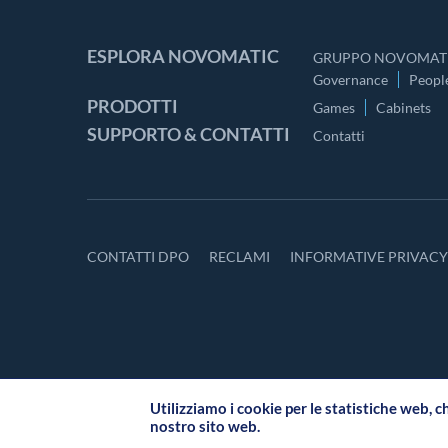
ESPLORA NOVOMATIC
GRUPPO NOVOMATI
Governance
Peopl
PRODOTTI
Games
Cabinets
SUPPORTO & CONTATTI
Contatti
CONTATTI DPO
RECLAMI
INFORMATIVE PRIVAC
Utilizziamo i cookie per le statistiche web, c
nostro sito web.