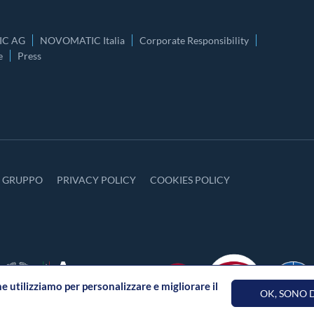
C AG
NOVOMATIC Italia
Corporate Responsibility
e
Press
Y GRUPPO
PRIVACY POLICY
COOKIES POLICY
he utilizziamo per personalizzare e migliorare il
OK, SONO