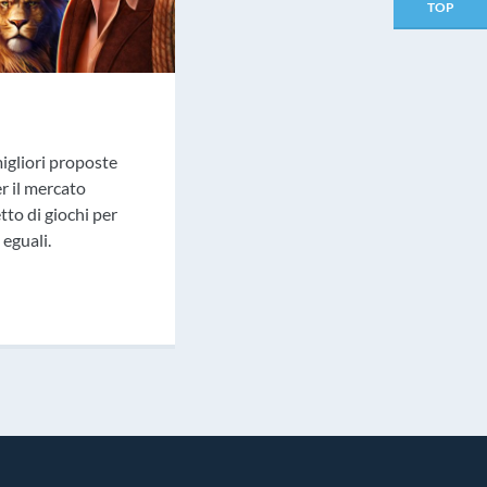
TOP
migliori proposte
il mercato
tto di giochi per
eguali.