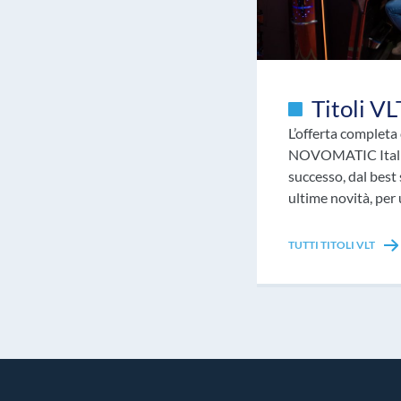
Titoli VL
L’offerta completa
NOVOMATIC Italia!
successo, dal best 
ultime novità, per
TUTTI TITOLI VLT