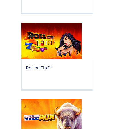
Roll on Fire™