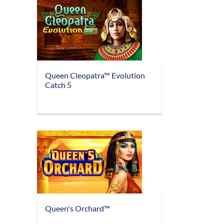
Queen Cleopatra™ Evolution
Catch 5
Queen's Orchard™