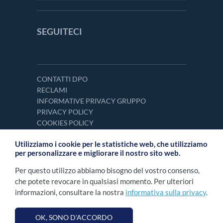
SEGUITECI
CONTATTI DPO
RECLAMI
INFORMATIVE PRIVACY GRUPPO
PRIVACY POLICY
COOKIES POLICY
Utilizziamo i cookie per le statistiche web, che utilizziamo
per personalizzare e migliorare il nostro sito web.
Per questo utilizzo abbiamo bisogno del vostro consenso,
che potete revocare in qualsiasi momento. Per ulteriori
informazioni, consultare la nostra
informativa sulla privacy
.
OK, SONO D'ACCORDO