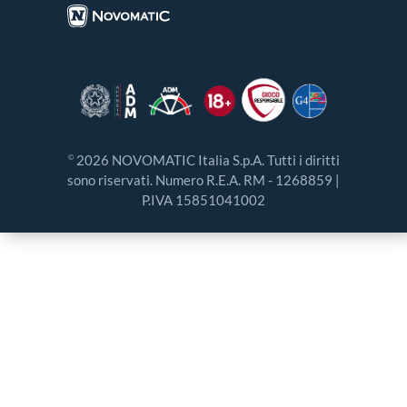
2026 NOVOMATIC Italia S.p.A. Tutti i diritti
©
sono riservati. Numero R.E.A. RM - 1268859 |
P.IVA 15851041002