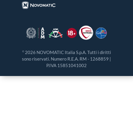
2026 NOVOMATIC Italia S.p.A. Tutti i diritti
©
sono riservati. Numero R.E.A. RM - 1268859 |
P.IVA 15851041002